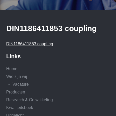
DIN1186411853 coupling
DIN1186411853 coupling
Links
Home
Wie zijn wij
Vacature
Producten
Research & Ontwikkeling
Kwaliteitsboek
Uitgelicht