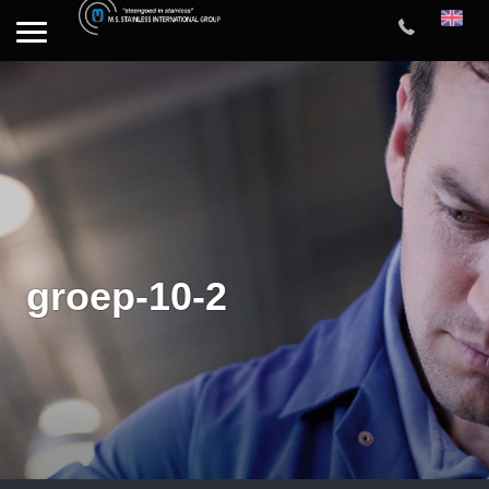
groep-10-2