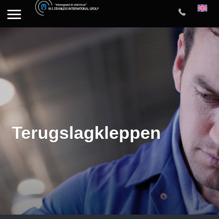
Terugslagkleppen