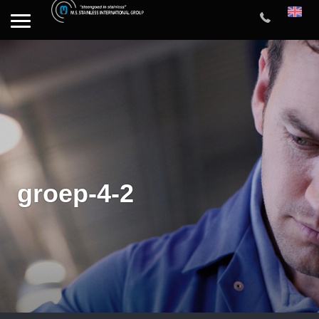
groep-4-2