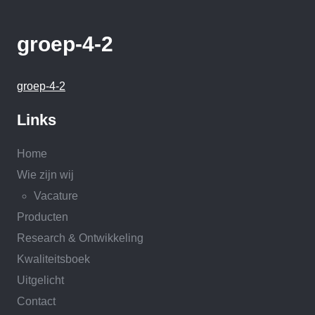
groep-4-2
groep-4-2
Links
Home
Wie zijn wij
Vacature
Producten
Research & Ontwikkeling
Kwaliteitsboek
Uitgelicht
Contact