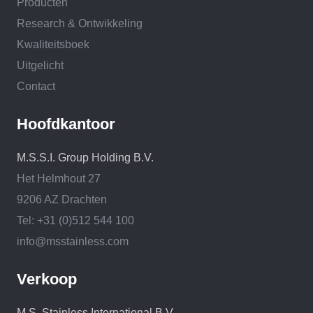
Producten
Research & Ontwikkeling
Kwaliteitsboek
Uitgelicht
Contact
Hoofdkantoor
M.S.S.I. Group Holding B.V.
Het Helmhout 27
9206 AZ Drachten
Tel: +31 (0)512 544 100
info@msstainless.com
Verkoop
M.S. Stainless International B.V.