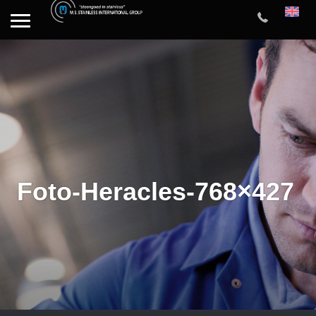
Foto-Heracles-768×427